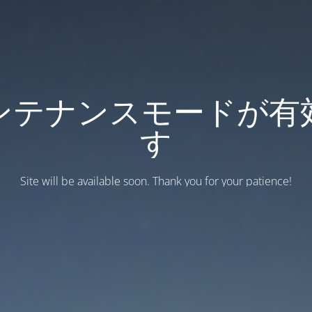
ンテナンスモードが有
す
Site will be available soon. Thank you for your patience!